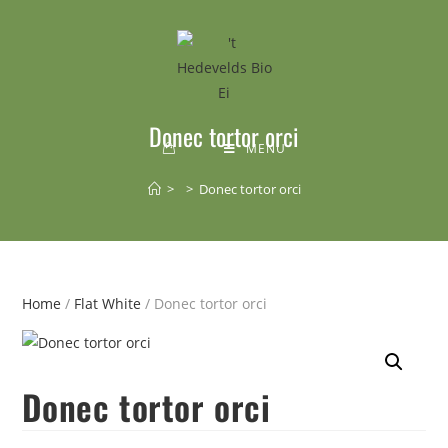
Donec tortor orci
MENU
>
>
Donec tortor orci
Home
/
Flat White
/ Donec tortor orci
Donec tortor orci