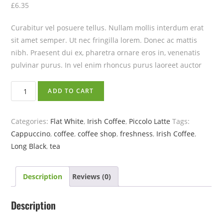
£
6.35
Curabitur vel posuere tellus. Nullam mollis interdum erat
sit amet semper. Ut nec fringilla lorem. Donec ac mattis
nibh. Praesent dui ex, pharetra ornare eros in, venenatis
pulvinar purus. In vel enim rhoncus purus laoreet auctor
ADD TO CART
Categories:
Flat White
,
Irish Coffee
,
Piccolo Latte
Tags:
Cappuccino
,
coffee
,
coffee shop
,
freshness
,
Irish Coffee
,
Long Black
,
tea
Description
Reviews (0)
Description