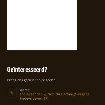
Geïnteresseerd?
Breng ons gerust een bezoekje.
Adres:
Lodiek Landen 2, 7626 NA Hertme (Navigatie
Hedeveldsweg 17)