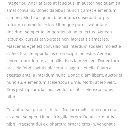
Integer pulvinar at eros at faucibus. In auctor nec quam sit
amet convallis. Donec dapibus nunc sit amet elementum
semper. Morbi ac quam bibendum, consequat turpis
rutrum, commodo lectus. Ut neque purus, vulputate
tincidunt semper id, imperdiet sit amet lectus. Aenean
lectus ex, cursus et volutpat non, laoreet sit amet leo.
Maecenas eget est convallis nisl interdum sodales molestie
ac leo. Cras tempor lacus eu suscipit molestie. Aenean
laoreet nunc lorem, ac mollis risus laoreet sed. Donec tortor
orci, eleifend sagittis placerat a, sagittis et elit. Etiam a
egestas ante, a interdum nunc. Donec diam libero, auctor et
nunc eu, elementum scelerisque urna. Morbi at leo velit.
Cras justo ipsum, lacinia sed luctus at, scelerisque quis
nibh.
Curabitur vel posuere tellus. Nullam mollis interdum erat
sit amet semper. Ut nec fringilla lorem. Donec ac mattis
nibh. Praesent dui ex, pharetra ornare eros in, venenatis