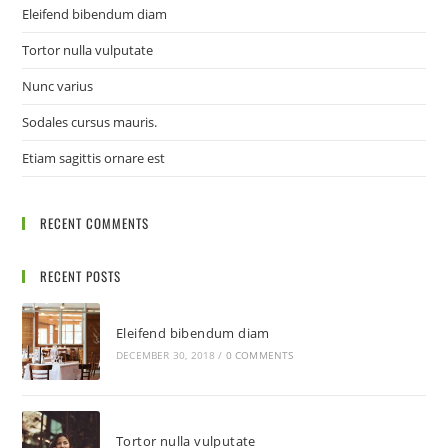
Eleifend bibendum diam
Tortor nulla vulputate
Nunc varius
Sodales cursus mauris.
Etiam sagittis ornare est
RECENT COMMENTS
RECENT POSTS
Eleifend bibendum diam
DECEMBER 30, 2018
/
0 COMMENTS
Tortor nulla vulputate