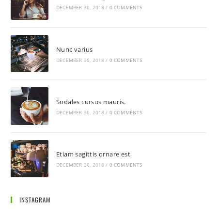
DECEMBER 30, 2018
/
0 COMMENTS
Nunc varius
DECEMBER 30, 2018
/
0 COMMENTS
Sodales cursus mauris.
DECEMBER 30, 2018
/
0 COMMENTS
Etiam sagittis ornare est
DECEMBER 30, 2018
/
0 COMMENTS
INSTAGRAM