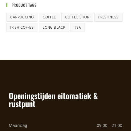
PRODUCT TAGS
CAPPUCCINO
COFFEE
COFFEE SHOP
FRESHNESS
IRISH COFFEE
LONG BLACK
TEA
Openingstijden eitomatiek &
rustpunt
Maandag
09:00 – 21:00